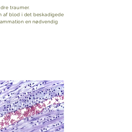
ydre traumer.
af ​​blod i det beskadigede
inflammation en nødvendig