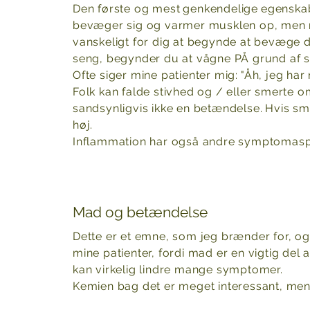
Den første og mest
genkendelige
egenskab
bevæger sig og varmer musklen op, men n
vanskeligt for dig at begynde at bevæge d
seng, begynder du at vågne PÅ grund af sm
Ofte siger mine patienter mig:
"Åh, jeg har
Folk kan falde stivhed og / eller smerte 
sandsynligvis ikke en betændelse.
Hvis sme
høj.
Inflammation har også andre symptomasp
Mad og betændelse
Dette er et emne, som jeg brænder for, og 
mine patienter, fordi mad er en vigtig del
kan virkelig lindre mange symptomer.
Kemien bag det er meget interessant, men j