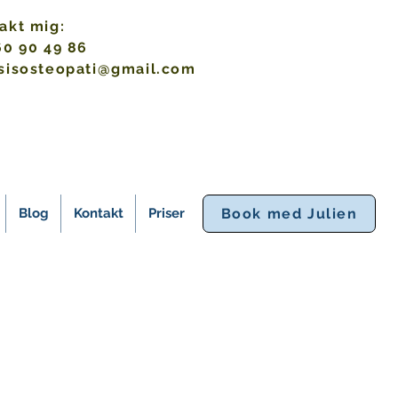
akt mig:
60 90 49 86
sisosteopati@gmail.com
Blog
Kontakt
Priser
Book med Julien