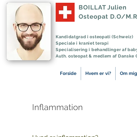
BOILLAT Julien
Osteopat D.O/M.R
Kandidatgrad i osteopati (Schweiz)
Speciale i kraniet terapi
Specialisering i behandlinger af bab
Auth. osteopat & medlem af Danske 
Forside
Hvem er vi?
Om mi
Inflammation