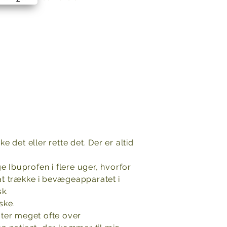
e det eller rette det. Der er altid
e Ibuprofen i flere uger, hvorfor
t trække i
bevægeapparatet
i
k.
ske.
ater meget ofte over