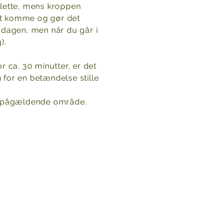
 lette, mens kroppen
at komme og gør det
dagen, men når du går i
).
 ca. 30 minutter, er det
n for en betændelse stille
t pågældende område.