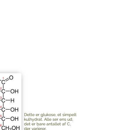
Dette er glukose, et simpelt
kulhydrat. Alle ser ens ud,
det er bare antallet af C,
der varierer.