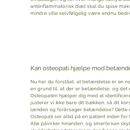
antiinflammatorisk diæt skal du spise ma
mindre ville selvfølgelig være endnu bedr
Kan osteopati hjælpe mod betænd
Nu har du forstået, at betændelse er en natu
en grund til, at der er betændelse, og det er
Osteopaten hjælper dig med at identificere
justerer vi ikke bare dit bækken, så dit 
lænden og forårsager betændelse?
Dette 
Osteopati ser altid på en patient inden fo
Alle påvirker hinanden, og smerte kan sky