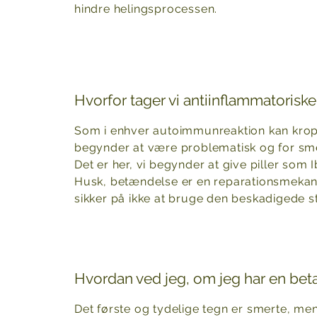
hindre helingsprocessen.
Hvorfor tager vi antiinflammatoriske 
Som i enhver autoimmunreaktion kan krop
begynder at være problematisk og for sme
Det er her, vi begynder at give piller so
Husk, betændelse er en reparationsmekanism
sikker på ikke at bruge den beskadigede s
Hvordan ved jeg, om jeg har en be
Det første og tydelige tegn er smerte, m